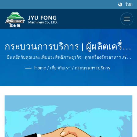
ไทย
กระบวนการบริการ | ผู้ผลิตเครื่อง
ทำน้ำแข็ง, เครื่องบดเนื้อ, เครื่อง
ยืนหยัดกับคุณและเพิ่มประสิทธิภาพธุรกิจ | ทุกเครื่องจักรอาหาร JYU
FONG ทำทั้งหมดในไต้หวัน พวกเราใช้เทคโนโลยีที่ยอดเยี่ยมในเครื่อง
ตัดผักที่ผลิตที่ไต้หวัน | JYU
Home
/
เกี่ยวกับเรา
/
กระบวนการบริการ
กวาดน้ำแข็งแบบไฟฟ้าและแบบมือ, เครื่องบดเนื้อแบบไฟฟ้า, เครื่อง
กดน้ำหญ้าแบบมาสติเคตติ้ง และอื่น ๆ เราควบคุมคุณภาพทุกขั้นตอน
FONG MACHINERY CO., LTD.
เพื่อนำเสนอคุณคุณภาพที่ดีที่สุด