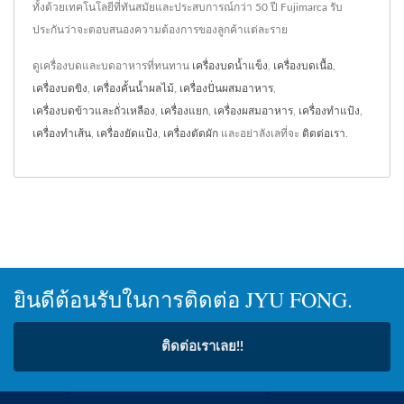
ทั้งด้วยเทคโนโลยีที่ทันสมัยและประสบการณ์กว่า 50 ปี Fujimarca รับ
ประกันว่าจะตอบสนองความต้องการของลูกค้าแต่ละราย
ดูเครื่องบดและบดอาหารที่ทนทาน
เครื่องบดน้ำแข็ง
,
เครื่องบดเนื้อ
,
เครื่องบดขิง
,
เครื่องคั้นน้ำผลไม้
,
เครื่องปั่นผสมอาหาร
,
เครื่องบดข้าวและถั่วเหลือง
,
เครื่องแยก
,
เครื่องผสมอาหาร
,
เครื่องทำแป้ง
,
เครื่องทำเส้น
,
เครื่องยัดแป้ง
,
เครื่องตัดผัก
และอย่าลังเลที่จะ
ติดต่อเรา
.
ยินดีต้อนรับในการติดต่อ JYU FONG.
ติดต่อเราเลย!!