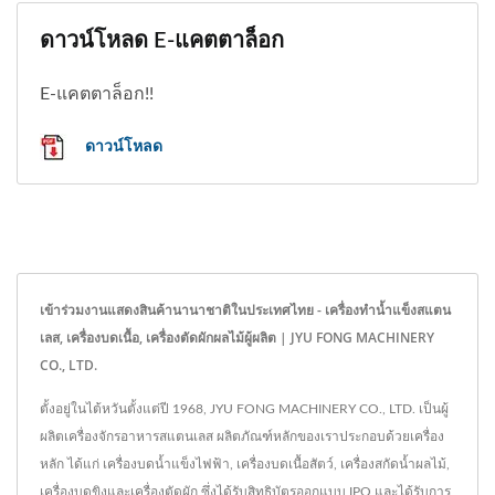
ดาวน์โหลด E-แคตตาล็อก
E-แคตตาล็อก!!
ดาวน์โหลด
เข้าร่วมงานแสดงสินค้านานาชาติในประเทศไทย - เครื่องทำน้ำแข็งสแตน
เลส, เครื่องบดเนื้อ, เครื่องตัดผักผลไม้ผู้ผลิต | JYU FONG MACHINERY
CO., LTD.
ตั้งอยู่ในไต้หวันตั้งแต่ปี 1968, JYU FONG MACHINERY CO., LTD. เป็นผู้
ผลิตเครื่องจักรอาหารสแตนเลส ผลิตภัณฑ์หลักของเราประกอบด้วยเครื่อง
หลัก ได้แก่ เครื่องบดน้ำแข็งไฟฟ้า, เครื่องบดเนื้อสัตว์, เครื่องสกัดน้ำผลไม้,
เครื่องบดขิงและเครื่องตัดผัก ซึ่งได้รับสิทธิบัตรออกแบบ IPO และได้รับการ