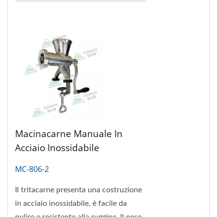
Macinacarne Manuale In
Acciaio Inossidabile
MC-806-2
Il tritacarne presenta una costruzione
in acciaio inossidabile, è facile da
pulire e resistente alla ruggine. Il peso