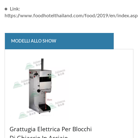
Link:
https://www.foodhotelthailand.com/food/2019/en/index.asp
MODELLI ALLO SHOW
Grattugia Elettrica Per Blocchi
Di Ghiaccio In Acciaio