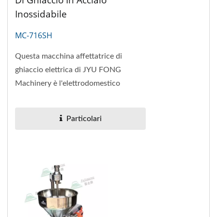
Inossidabile
MC-716SH
Questa macchina affettatrice di
ghiaccio elettrica di JYU FONG
Machinery è l'elettrodomestico
perfetto per fare ghiaccio grattugiato,
granite e molto...
Particolari