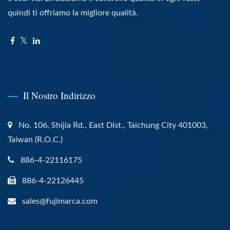
quindi ti offriamo la migliore qualità.
Il Nostro Indirizzo
No. 106, Shijia Rd., East Dist., Taichung City 401003,
Taiwan (R.O.C.)
886-4-22116175
886-4-22126445
sales@fujimarca.com