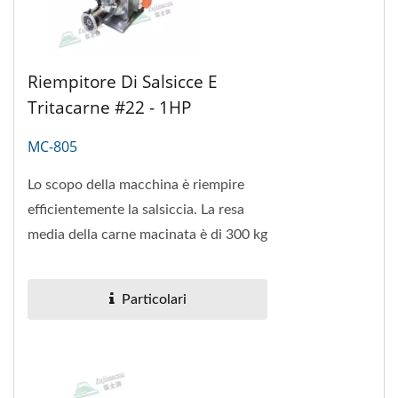
Riempitore Di Salsicce E
Tritacarne #22 - 1HP
MC-805
Lo scopo della macchina è riempire
efficientemente la salsiccia. La resa
media della carne macinata è di 300 kg
all'ora e la produzione di salsicce è di
220 kg all'ora. Per...
Particolari