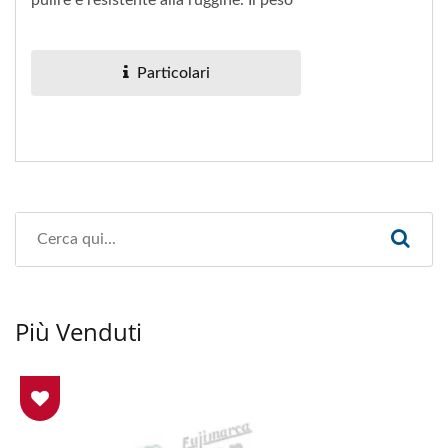
della macchina è molto leggero,...
Particolari
Più Venduti