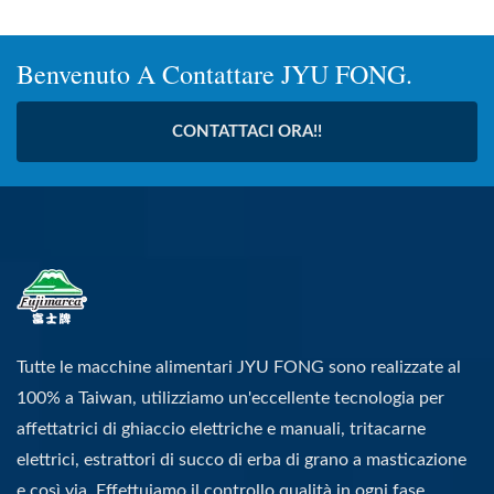
Benvenuto A Contattare JYU FONG.
CONTATTACI ORA!!
Tutte le macchine alimentari JYU FONG sono realizzate al
100% a Taiwan, utilizziamo un'eccellente tecnologia per
affettatrici di ghiaccio elettriche e manuali, tritacarne
elettrici, estrattori di succo di erba di grano a masticazione
e così via. Effettuiamo il controllo qualità in ogni fase,