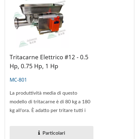
Tritacarne Elettrico #12 - 0.5
Hp, 0.75 Hp, 1 Hp
MC-801
La produttività media di questo
modello di tritacarne è di 80 kg a 180
kg all'ora. È adatto per tritare tutti i
tipi di carne non congelata e senza...
Particolari