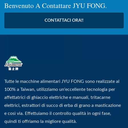
Benvenuto A Contattare JYU FONG.
CONTATTACI ORA!!
Tutte le macchine alimentari JYU FONG sono realizzate al
100% a Taiwan, utilizziamo un'eccellente tecnologia per
affettatrici di ghiaccio elettriche e manuali, tritacarne
elettrici, estrattori di succo di erba di grano a masticazione
e così via. Effettuiamo il controllo qualità in ogni fase,
quindi ti offriamo la migliore qualità.