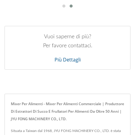
Vuoi saperne di più?
Per favore contattaci.
Più Dettagli
Mixer Per Alimenti - Mixer Per Alimenti Commerciale | Produttore
Di Estrattori Di Succo E Frullatori Per Alimenti Da Oltre 50 Anni |
JYU FONG MACHINERY CO., LTD.
Situata a Taiwan dal 1968, JYU FONG MACHINERY CO., LTD. è stata