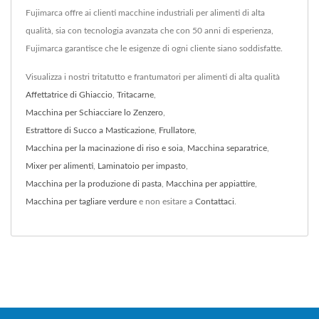
Fujimarca offre ai clienti macchine industriali per alimenti di alta
qualità, sia con tecnologia avanzata che con 50 anni di esperienza,
Fujimarca garantisce che le esigenze di ogni cliente siano soddisfatte.
Visualizza i nostri tritatutto e frantumatori per alimenti di alta qualità
Affettatrice di Ghiaccio
,
Tritacarne
,
Macchina per Schiacciare lo Zenzero
,
Estrattore di Succo a Masticazione
,
Frullatore
,
Macchina per la macinazione di riso e soia
,
Macchina separatrice
,
Mixer per alimenti
,
Laminatoio per impasto
,
Macchina per la produzione di pasta
,
Macchina per appiattire
,
Macchina per tagliare verdure
e non esitare a
Contattaci
.