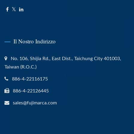
Il Nostro Indirizzo
No. 106, Shijia Rd., East Dist., Taichung City 401003,
Taiwan (R.O.C.)
886-4-22116175
886-4-22126445
sales@fujimarca.com