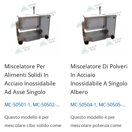
Miscelatore Per
Miscelatore Di Polveri
Alimenti Solidi In
In Acciaio
Acciaio Inossidabile
Inossidabile A Singolo
Ad Asse Singolo
Albero
MC-50501-1, MC-50502-1,
MC-50504-1, MC-50505-1,
MC-50503-1
MC-50506-1
Questo modello è per
Questo modello è per
mescolare cibo solido come
mescolare potenza come