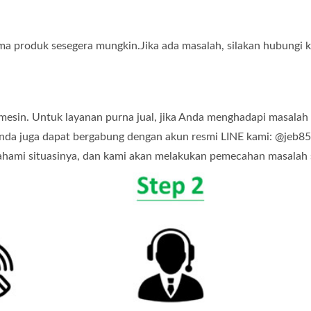
ima produk sesegera mungkin.Jika ada masalah, silakan hubungi 
esin. Untuk layanan purna jual, jika Anda menghadapi masalah a
nda juga dapat bergabung dengan akun resmi LINE kami: @jeb8
hami situasinya, dan kami akan melakukan pemecahan masalah s