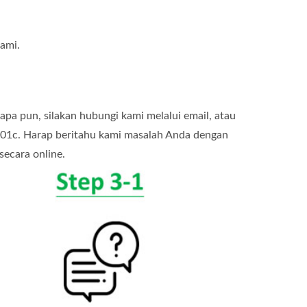
kami.
pa pun, silakan hubungi kami melalui email, atau
501c. Harap beritahu kami masalah Anda dengan
ecara online.