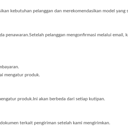
sikan kebutuhan pelanggan dan merekomendasikan model yang s
da penawaran.Setelah pelanggan mengonfirmasi melalui email, 
mbayaran.
ai mengatur produk.
ngatur produk.Ini akan berbeda dari setiap kutipan.
okumen terkait pengiriman setelah kami mengirimkan.