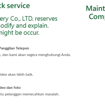
Panggilan Telepon
n, dan kami akan segera menghubungi Anda.
deo akan lebih baik.
deo dan foto
ntu pelanggan memecahkan masalah.