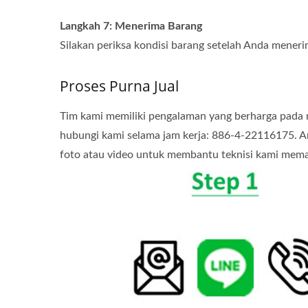
Langkah 7: Menerima Barang
Silakan periksa kondisi barang setelah Anda mener
Proses Purna Jual
Tim kami memiliki pengalaman yang berharga pada m
hubungi kami selama jam kerja: 886-4-22116175. A
foto atau video untuk membantu teknisi kami mema