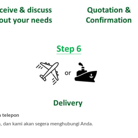
n telepon
n, dan kami akan segera menghubungi Anda.