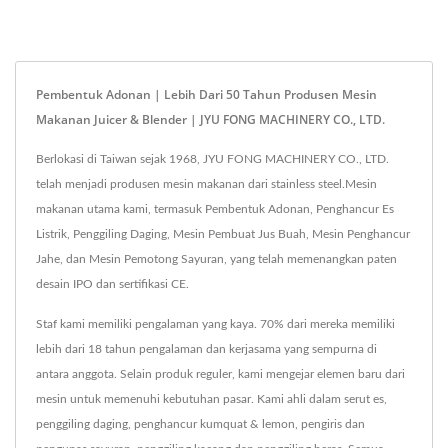
Pembentuk Adonan | Lebih Dari 50 Tahun Produsen Mesin
Makanan Juicer & Blender | JYU FONG MACHINERY CO., LTD.
Berlokasi di Taiwan sejak 1968, JYU FONG MACHINERY CO., LTD.
telah menjadi produsen mesin makanan dari stainless steel.Mesin
makanan utama kami, termasuk Pembentuk Adonan, Penghancur Es
Listrik, Penggiling Daging, Mesin Pembuat Jus Buah, Mesin Penghancur
Jahe, dan Mesin Pemotong Sayuran, yang telah memenangkan paten
desain IPO dan sertifikasi CE.
Staf kami memiliki pengalaman yang kaya. 70% dari mereka memiliki
lebih dari 18 tahun pengalaman dan kerjasama yang sempurna di
antara anggota. Selain produk reguler, kami mengejar elemen baru dari
mesin untuk memenuhi kebutuhan pasar. Kami ahli dalam serut es,
penggiling daging, penghancur kumquat & lemon, pengiris dan