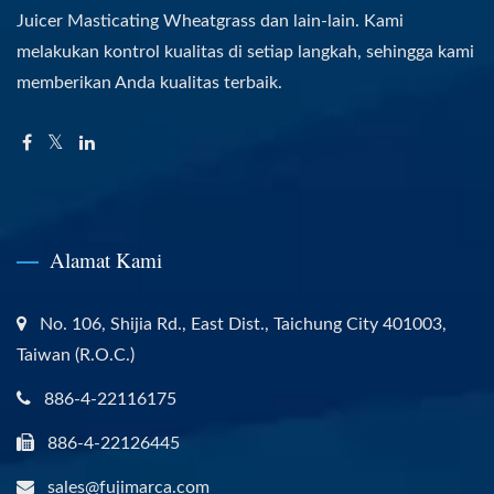
Juicer Masticating Wheatgrass dan lain-lain. Kami
melakukan kontrol kualitas di setiap langkah, sehingga kami
memberikan Anda kualitas terbaik.
Alamat Kami
No. 106, Shijia Rd., East Dist., Taichung City 401003,
Taiwan (R.O.C.)
886-4-22116175
886-4-22126445
sales@fujimarca.com