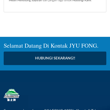
Mesin Pemotong Sayuran
dan jangan ragu untuk
Hubungi Kami
.
Selamat Datang Di Kontak JYU FONG.
HUBUNGI SEKARANG!!