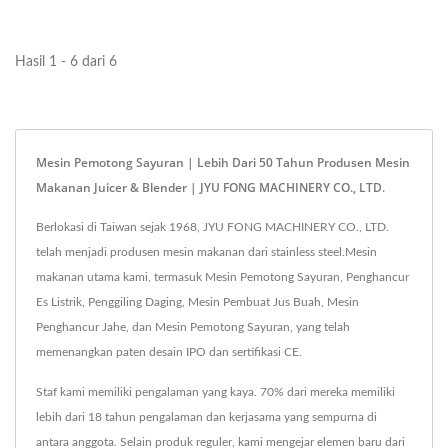
potongan,...
jalar, talas, wortel...
Hasil 1 - 6 dari 6
Mesin Pemotong Sayuran | Lebih Dari 50 Tahun Produsen Mesin
Makanan Juicer & Blender | JYU FONG MACHINERY CO., LTD.
Berlokasi di Taiwan sejak 1968, JYU FONG MACHINERY CO., LTD.
telah menjadi produsen mesin makanan dari stainless steel.Mesin
makanan utama kami, termasuk Mesin Pemotong Sayuran, Penghancur
Es Listrik, Penggiling Daging, Mesin Pembuat Jus Buah, Mesin
Penghancur Jahe, dan Mesin Pemotong Sayuran, yang telah
memenangkan paten desain IPO dan sertifikasi CE.
Staf kami memiliki pengalaman yang kaya. 70% dari mereka memiliki
lebih dari 18 tahun pengalaman dan kerjasama yang sempurna di
antara anggota. Selain produk reguler, kami mengejar elemen baru dari