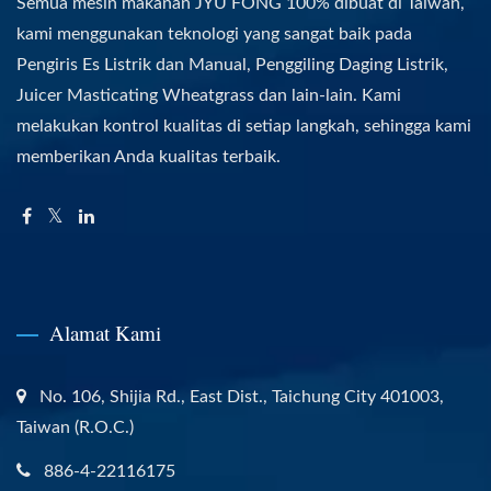
Semua mesin makanan JYU FONG 100% dibuat di Taiwan,
kami menggunakan teknologi yang sangat baik pada
Pengiris Es Listrik dan Manual, Penggiling Daging Listrik,
Juicer Masticating Wheatgrass dan lain-lain. Kami
melakukan kontrol kualitas di setiap langkah, sehingga kami
memberikan Anda kualitas terbaik.
Alamat Kami
No. 106, Shijia Rd., East Dist., Taichung City 401003,
Taiwan (R.O.C.)
886-4-22116175