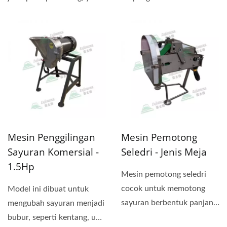
dadu, parut, dan iris....
Peralatan itu berada...
Mesin Penggilingan
Mesin Pemotong
Sayuran Komersial -
Seledri - Jenis Meja
1.5Hp
Mesin pemotong seledri
cocok untuk memotong
Model ini dibuat untuk
sayuran berbentuk panjang
mengubah sayuran menjadi
menjadi segmen dan
bubur, seperti kentang, ubi