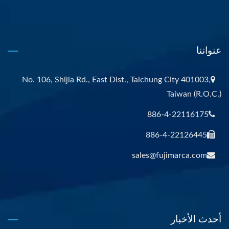
عنواننا
No. 106, Shijia Rd., East Dist., Taichung City 401003,
Taiwan (R.O.C.)
886-4-22116175
886-4-22126445
sales@fujimarca.com
أحدث الأخبار