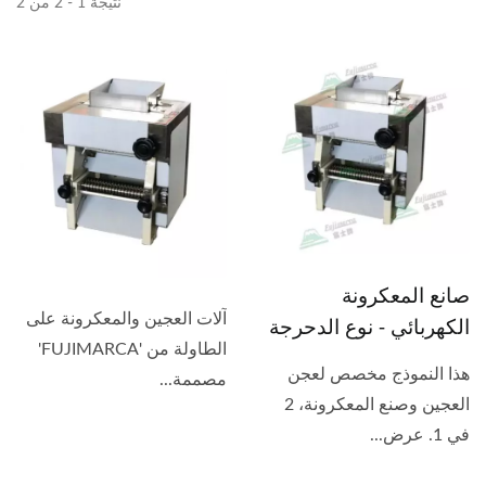
نتيجة 1 - 2 من 2
صانع المعكرونة
آلات العجين والمعكرونة على
الكهربائي - نوع الدحرجة
الطاولة من 'FUJIMARCA'
هذا النموذج مخصص لعجن
مصممة...
العجين وصنع المعكرونة، 2
في 1. عرض...