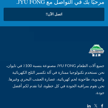
مرحبًا بك في التواصل مع JYU FONG.
اتصل الآن!!
جميع آلات الطعام JYU FONG مصنوعة بنسبة 100٪ في تايوان،
نحن نستخدم تكنولوجيا ممتازة في آلة تكسير الثلج الكهربائية
واليدوية، طاحونة لحم كهربائية، عصارة العشب البحري وغيرها.
نحن نقوم بمراقبة الجودة في كل خطوة، لذا نقدم لكم أفضل
جودة.