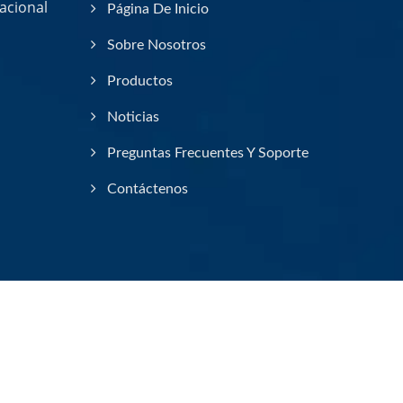
acional
Página De Inicio
Sobre Nosotros
Productos
Noticias
Preguntas Frecuentes Y Soporte
Contáctenos
Consulted & Designed by
Ready-Market