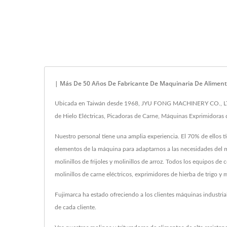
| Más De 50 Años De Fabricante De Maquinaria De Aliment
Ubicada en Taiwán desde 1968, JYU FONG MACHINERY CO., LTD. h
de Hielo Eléctricas, Picadoras de Carne, Máquinas Exprimidoras 
Nuestro personal tiene una amplia experiencia. El 70% de ellos 
elementos de la máquina para adaptarnos a las necesidades del m
molinillos de frijoles y molinillos de arroz. Todos los equipo
molinillos de carne eléctricos, exprimidores de hierba de trigo 
Fujimarca ha estado ofreciendo a los clientes máquinas industri
de cada cliente.