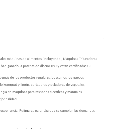
les máquinas de alimentos, incluyendo , Máquinas Trituradoras
han ganado la patente de diseño IPO y están certificadas CE.
Además de los productos regulares, buscamos los nuevos
de kumquat y limón, cortadoras y peladoras de vegetales,
logía en máquinas para raspados eléctricas y manuales,
jor calidad.
e experiencia, Fujimarca garantiza que se cumplan las demandas