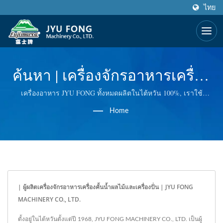
ไทย
ค้นหา | เครื่องจักรอาหารเครื่อง
ปั่นน้ำผลไม้และผลิตภัณฑ์อาหาร
เครื่องอาหาร JYU FONG ทั้งหมดผลิตในไต้หวัน 100%, เราใช้
เทคโนโลยีที่ยอดเยี่ยมในการผลิตเครื่องบดน้ำแข็งแบบไฟฟ้าและมือ,
มากกว่า 50 ปี | JYU FONG
Home
เครื่องบดเนื้อสัตว์แบบไฟฟ้า, เครื่องคั้นน้ำผลไม้แบบเหล็กสแตนเลส,
เราควบคุมคุณภาพที่ทุกขั้นตอน เพื่อนำเสนอคุณภาพที่ดีที่สุดให้กับคุณ
MACHINERY CO., LTD.
| ผู้ผลิตเครื่องจักรอาหารเครื่องคั้นน้ำผลไม้และเครื่องปั่น | JYU FONG
MACHINERY CO., LTD.
ตั้งอยู่ในไต้หวันตั้งแต่ปี 1968, JYU FONG MACHINERY CO., LTD. เป็นผู้