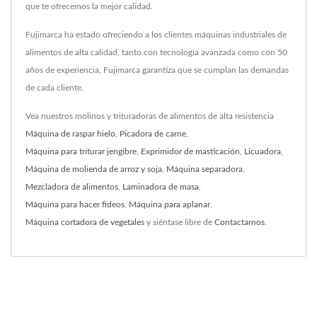
que te ofrecemos la mejor calidad.
Fujimarca ha estado ofreciendo a los clientes máquinas industriales de
alimentos de alta calidad, tanto con tecnología avanzada como con 50
años de experiencia, Fujimarca garantiza que se cumplan las demandas
de cada cliente.
Vea nuestros molinos y trituradoras de alimentos de alta resistencia
Máquina de raspar hielo
,
Picadora de carne
,
Máquina para triturar jengibre
,
Exprimidor de masticación
,
Licuadora
,
Máquina de molienda de arroz y soja
,
Máquina separadora
,
Mezcladora de alimentos
,
Laminadora de masa
,
Máquina para hacer fideos
,
Máquina para aplanar
,
Máquina cortadora de vegetales
y siéntase libre de
Contactarnos
.