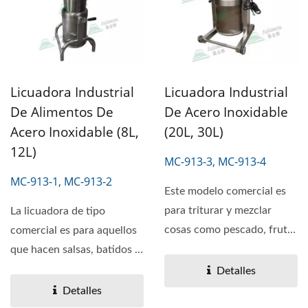
Licuadora Industrial
Licuadora Industrial
De Alimentos De
De Acero Inoxidable
Acero Inoxidable (8L,
(20L, 30L)
12L)
MC-913-3, MC-913-4
MC-913-1, MC-913-2
Este modelo comercial es
para triturar y mezclar
La licuadora de tipo
cosas como pescado, frutas
comercial es para aquellos
o verduras en grandes...
que hacen salsas, batidos o
alimentos similares...
Detalles
Detalles