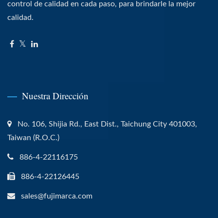
control de calidad en cada paso, para brindarle la mejor
calidad.
Nuestra Dirección
No. 106, Shijia Rd., East Dist., Taichung City 401003,
Taiwan (R.O.C.)
886-4-22116175
886-4-22126445
sales@fujimarca.com