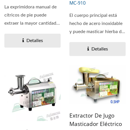
MC-910
La exprimidora manual de
cítricos de pie puede
El cuerpo principal está
extraer la mayor cantidad
hecho de acero inoxidable
de jugo posible,...
y puede masticar hierba de
trigo a baja...
Detalles
Detalles
Extractor De Jugo
Masticador Eléctrico