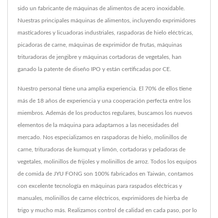
sido un fabricante de máquinas de alimentos de acero inoxidable.
Nuestras principales máquinas de alimentos, incluyendo exprimidores
masticadores y licuadoras industriales, raspadoras de hielo eléctricas,
picadoras de carne, máquinas de exprimidor de frutas, máquinas
trituradoras de jengibre y máquinas cortadoras de vegetales, han
ganado la patente de diseño IPO y están certificadas por CE.
Nuestro personal tiene una amplia experiencia. El 70% de ellos tiene
más de 18 años de experiencia y una cooperación perfecta entre los
miembros. Además de los productos regulares, buscamos los nuevos
elementos de la máquina para adaptarnos a las necesidades del
mercado. Nos especializamos en raspadoras de hielo, molinillos de
carne, trituradoras de kumquat y limón, cortadoras y peladoras de
vegetales, molinillos de frijoles y molinillos de arroz. Todos los equipos
de comida de JYU FONG son 100% fabricados en Taiwán, contamos
con excelente tecnología en máquinas para raspados eléctricas y
manuales, molinillos de carne eléctricos, exprimidores de hierba de
trigo y mucho más. Realizamos control de calidad en cada paso, por lo