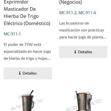
Exprimidor
(negocios)
Masticador De
MC-911-2, MC-911-4
Hierba De Trigo
Eléctrico (Doméstico)
Las licuadoras de
masticación son prácticas
MC-911-1
para hacer jugo de plantas
y frutas. La aplicación...
El poder de 75W está
especializado en hacer jugo
Detalles
de hierba de trigo y hojas
de Ashitaba cuya...
Detalles