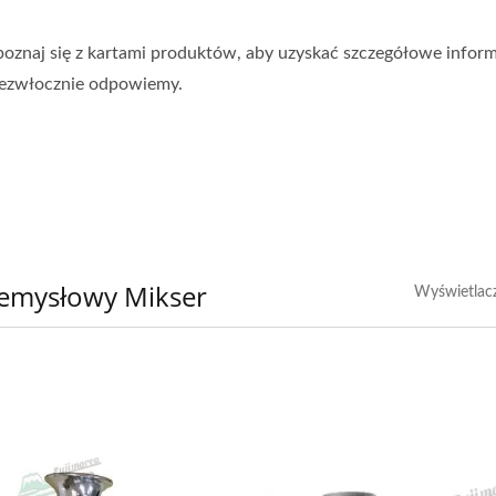
poznaj się z kartami produktów, aby uzyskać szczegółowe inform
iezwłocznie odpowiemy.
zemysłowy Mikser
Wyświetlac