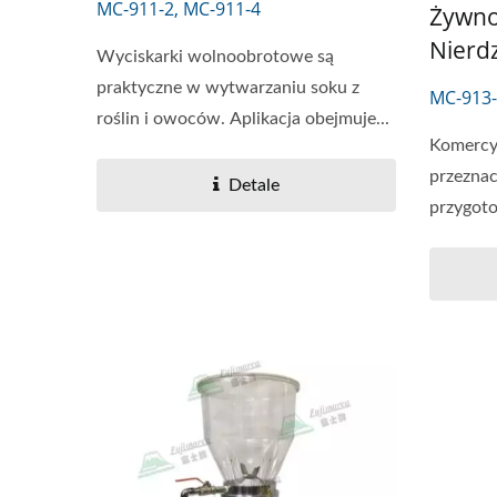
MC-911-2, MC-911-4
Żywnoś
Nierdz
Wyciskarki wolnoobrotowe są
praktyczne w wytwarzaniu soku z
MC-913-
roślin i owoców. Aplikacja obejmuje...
Komercy
przeznac
Detale
przygoto