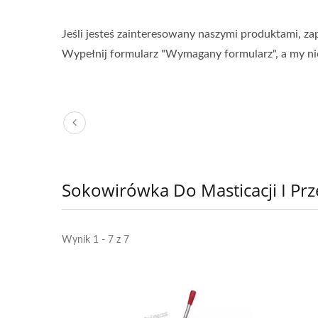
Jeśli jesteś zainteresowany naszymi produktami, za
Wypełnij formularz "Wymagany formularz", a my n
Sokowirówka Do Masticacji I Pr
Wynik 1 - 7 z 7