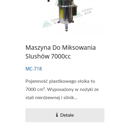
Maszyna Do Miksowania
Slushów 7000cc
MC-718
Pojemność plastikowego słoika to
7000 cm³. Wyposażony w nożyki ze
stali nierdzewnej i silnik...
Detale