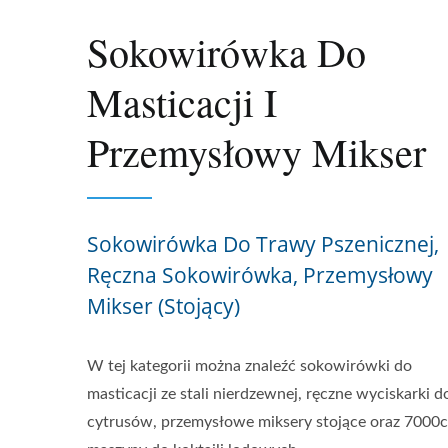
Sokowirówka Do
Masticacji I
Przemysłowy Mikser
Sokowirówka Do Trawy Pszenicznej,
Ręczna Sokowirówka, Przemysłowy
Mikser (stojący)
W tej kategorii można znaleźć sokowirówki do
masticacji ze stali nierdzewnej, ręczne wyciskarki d
cytrusów, przemysłowe miksery stojące oraz 7000