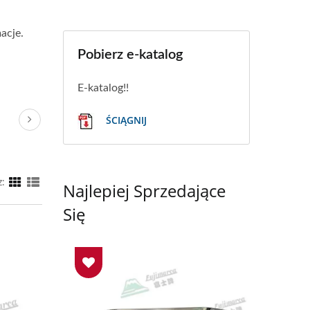
acje.
Pobierz e-katalog
E-katalog!!
ŚCIĄGNIJ
z:
Najlepiej Sprzedające
Się