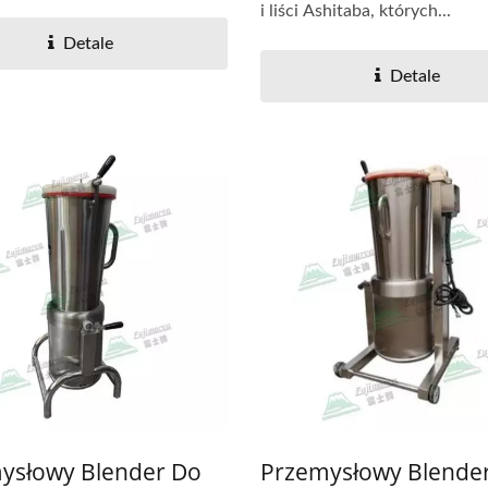
i liści Ashitaba, których...
Detale
Detale
ysłowy Blender Do
Przemysłowy Blende