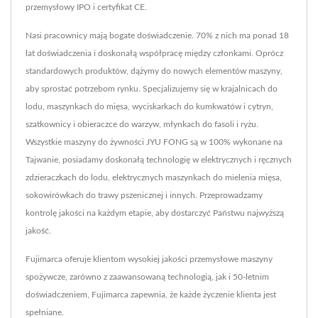
przemysłowy IPO i certyfikat CE.
Nasi pracownicy mają bogate doświadczenie. 70% z nich ma ponad 18
lat doświadczenia i doskonałą współpracę między członkami. Oprócz
standardowych produktów, dążymy do nowych elementów maszyny,
aby sprostać potrzebom rynku. Specjalizujemy się w krajalnicach do
lodu, maszynkach do mięsa, wyciskarkach do kumkwatów i cytryn,
szatkownicy i obieraczce do warzyw, młynkach do fasoli i ryżu.
Wszystkie maszyny do żywności JYU FONG są w 100% wykonane na
Tajwanie, posiadamy doskonałą technologię w elektrycznych i ręcznych
zdzieraczkach do lodu, elektrycznych maszynkach do mielenia mięsa,
sokowirówkach do trawy pszenicznej i innych. Przeprowadzamy
kontrolę jakości na każdym etapie, aby dostarczyć Państwu najwyższą
jakość.
Fujimarca oferuje klientom wysokiej jakości przemysłowe maszyny
spożywcze, zarówno z zaawansowaną technologią, jak i 50-letnim
doświadczeniem, Fujimarca zapewnia, że każde życzenie klienta jest
spełniane.