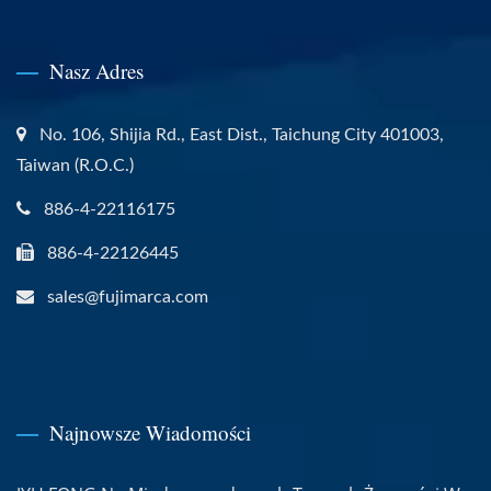
Nasz Adres
No. 106, Shijia Rd., East Dist., Taichung City 401003,
Taiwan (R.O.C.)
886-4-22116175
886-4-22126445
sales@fujimarca.com
Najnowsze Wiadomości