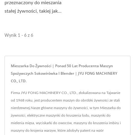
przeznaczony do mieszania
stałej żywności, takiej jak
przyprawy do mięsa,...
Wynik 1 - 6 z 6
Mieszarka Do Żywności | Ponad 50 Lat Producenta Maszyn
Spożywczych Sokowirówka I Blender | JYU FONG MACHINERY
CO., LTD.
Firma JYU FONG MACHINERY CO., LTD., zlokalizowana na Tajwanie
od 1968 roku, jest producentem maszyn do obróbki żywności ze stali
nierdzewnej.Nasze główne maszyny do żywności, w tym Mieszarka do
żywności, elektryczne maszynki do kruszenia lodu, maszynki do
mielenia mięsa, wyciskarki do owoców, maszyny do kruszenia imbiru i
maszyny do krojenia warzyw, które zdobyły patent na wzór