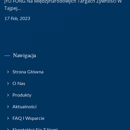
JYU FONG Na Międzynarodowych Targach Żywności W
Tajpej...
17 Feb, 2023
Nawigacja
Strona Główna
O Nas
Produkty
Aktualności
FAQ I Wsparcie