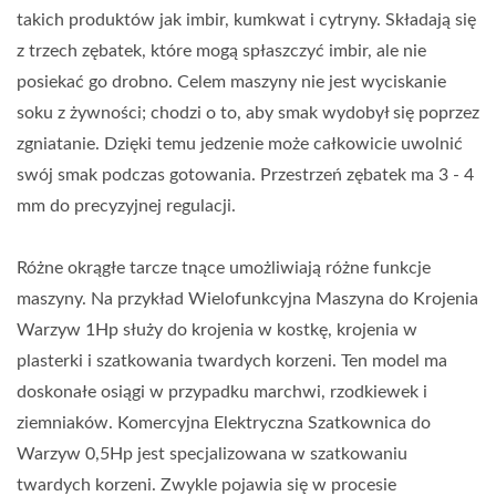
takich produktów jak imbir, kumkwat i cytryny. Składają się
z trzech zębatek, które mogą spłaszczyć imbir, ale nie
posiekać go drobno. Celem maszyny nie jest wyciskanie
soku z żywności; chodzi o to, aby smak wydobył się poprzez
zgniatanie. Dzięki temu jedzenie może całkowicie uwolnić
swój smak podczas gotowania. Przestrzeń zębatek ma 3 - 4
mm do precyzyjnej regulacji.
Różne okrągłe tarcze tnące umożliwiają różne funkcje
maszyny. Na przykład Wielofunkcyjna Maszyna do Krojenia
Warzyw 1Hp służy do krojenia w kostkę, krojenia w
plasterki i szatkowania twardych korzeni. Ten model ma
doskonałe osiągi w przypadku marchwi, rzodkiewek i
ziemniaków. Komercyjna Elektryczna Szatkownica do
Warzyw 0,5Hp jest specjalizowana w szatkowaniu
twardych korzeni. Zwykle pojawia się w procesie