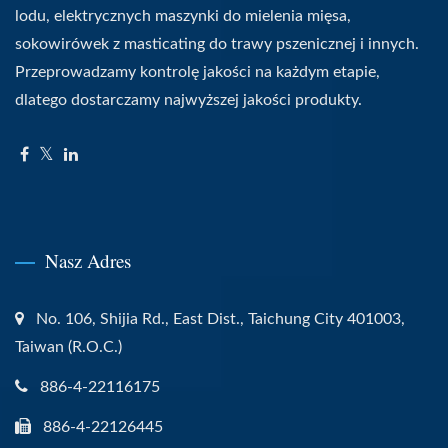
lodu, elektrycznych maszynki do mielenia mięsa,
sokowirówek z masticating do trawy pszenicznej i innych.
Przeprowadzamy kontrolę jakości na każdym etapie,
dlatego dostarczamy najwyższej jakości produkty.
Nasz Adres
No. 106, Shijia Rd., East Dist., Taichung City 401003,
Taiwan (R.O.C.)
886-4-22116175
886-4-22126445