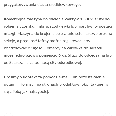
przygotowywania ciasta rzodkiewkowego.
Komercyjna maszyna do mielenia warzyw 1,5 KM służy do
robienia czosnku, imbiru, rzodkiewki lub marchwi w postaci
miazgi. Maszyna do krojenia selera tnie seler, szczypiorek na
sekcje, a prędkość taśmy można regulować, aby
kontrolować długość. Komercyjna wirówka do sałatek
może jednorazowo pomieścić 6 kg. Służy do odcedzania lub
odtłuszczania za pomocą siły odśrodkowej.
Prosimy o kontakt za pomocą e-maili lub pozostawienie
pytań i informacji na stronach produktów. Skontaktujemy
się z Tobą jak najszybciej.