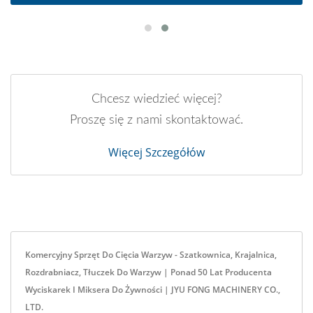
Chcesz wiedzieć więcej?
Proszę się z nami skontaktować.
Więcej Szczegółów
Komercyjny Sprzęt Do Cięcia Warzyw - Szatkownica, Krajalnica,
Rozdrabniacz, Tłuczek Do Warzyw | Ponad 50 Lat Producenta
Wyciskarek I Miksera Do Żywności | JYU FONG MACHINERY CO.,
LTD.