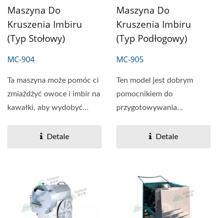
Maszyna Do
Maszyna Do
Kruszenia Imbiru
Kruszenia Imbiru
(typ Stołowy)
(typ Podłogowy)
MC-904
MC-905
Ta maszyna może pomóc ci
Ten model jest dobrym
zmiażdżyć owoce i imbir na
pomocnikiem do
kawałki, aby wydobyć
przygotowywania
smak podczas...
pękniętych imbiru, cytryn i
kumkwatów....
Detale
Detale