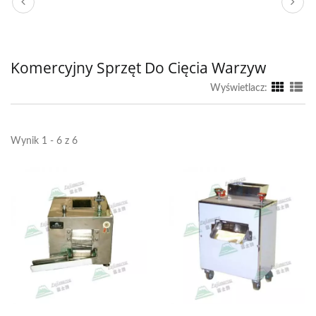
Komercyjny Sprzęt Do Cięcia Warzyw
Wyświetlacz:
Wynik 1 - 6 z 6