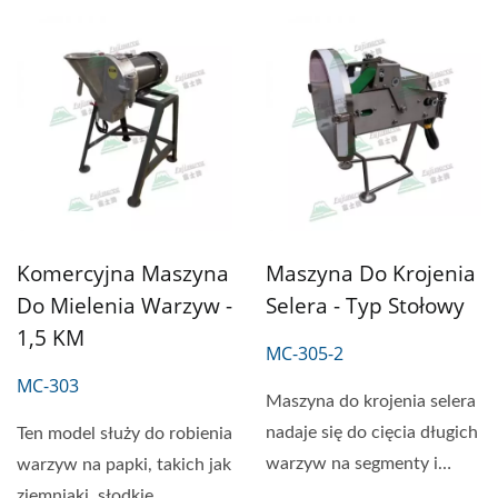
Komercyjna Maszyna
Maszyna Do Krojenia
Do Mielenia Warzyw -
Selera - Typ Stołowy
1,5 KM
MC-305-2
MC-303
Maszyna do krojenia selera
nadaje się do cięcia długich
Ten model służy do robienia
warzyw na segmenty i
warzyw na papki, takich jak
kawałki, takie...
ziemniaki, słodkie