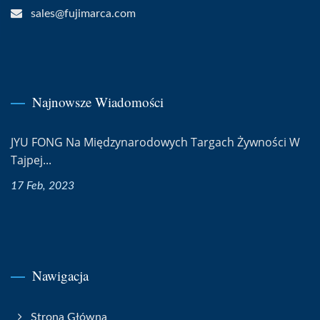
sales@fujimarca.com
Najnowsze Wiadomości
JYU FONG Na Międzynarodowych Targach Żywności W
Tajpej...
17 Feb, 2023
Nawigacja
Strona Główna