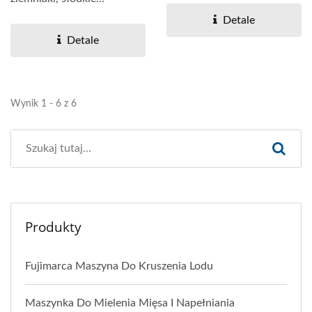
ziemniaki, taro,...
Detale
Detale
Wynik 1 - 6 z 6
Produkty
Fujimarca Maszyna Do Kruszenia Lodu
Maszynka Do Mielenia Mięsa I Napełniania