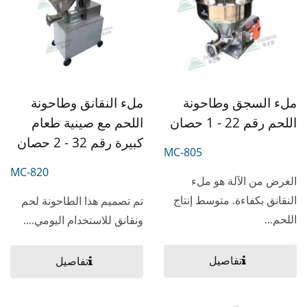
ملء السجق وطاحونة
ملء النقانق وطاحونة
اللحم رقم 22 - 1 حصان
اللحم مع صينية طعام
كبيرة رقم 32 - 2 حصان
MC-805
MC-820
الغرض من الآلة هو ملء
النقانق بكفاءة. متوسط إنتاج
تم تصميم هذا الطاحونة لحم
اللحم...
ونقانق للاستخدام اليومي....
تفاصيل
تفاصيل