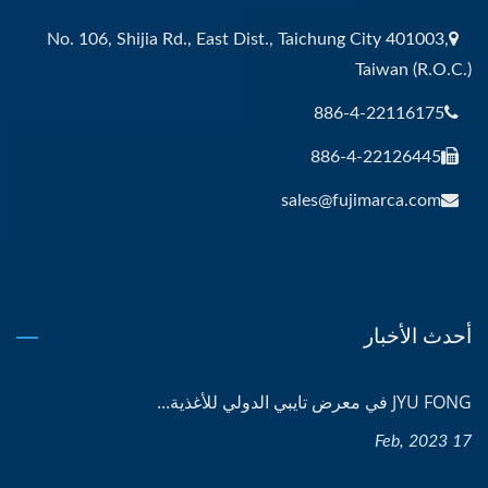
No. 106, Shijia Rd., East Dist., Taichung City 401003,
Taiwan (R.O.C.)
886-4-22116175
886-4-22126445
sales@fujimarca.com
أحدث الأخبار
JYU FONG في معرض تايبي الدولي للأغذية...
17 Feb, 2023