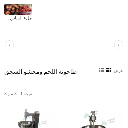
ملء النقانق وطاحونة اللحم
طاحونة اللحم ومحشو السجق
عرض:
نتيجة 1 - 8 من 8