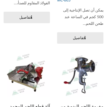
MC-803
الفولاذ المقاوم للصدأ،...
يمكن أن تصل الإنتاجية إلى
500 كجم في الساعة عند
تفاصيل
طحن اللحم...
تفاصيل
مفرمة اللحم اليدوية من
آلة قطع اللحم المجمد