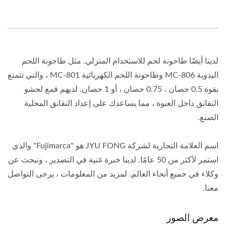
لدينا أيضًا طاحونة لحم للاستخدام المنزلي. مثل طاحونة اللحم
اليدوية MC-806 وطاحونة اللحم الكهربائية MC-801 ، والتي تتمتع
بقوة 0.5 حصان ، 0.75 حصان ، أو 1 حصان. لديهم قمع لحشو
النقانق داخل العبوة ، مما يساعدك على إعداد النقانق المحلية
الصنع.
اسم العلامة التجارية لشركة JYU FONG هو "Fujimarca" والذي
استمر لأكثر من 50 عامًا. لدينا خبرة غنية في التصدير ، ونبحث عن
وكلاء في جميع أنحاء العالم. لمزيد من المعلومات ، يرجى التواصل
معنا.
معرض الصور