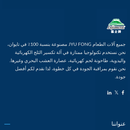
جميع آلات الطعام JYU FONG مصنوعة بنسبة 100٪ في تايوان،
نحن نستخدم تكنولوجيا ممتازة في آلة تكسير الثلج الكهربائية
واليدوية، طاحونة لحم كهربائية، عصارة العشب البحري وغيرها.
نحن نقوم بمراقبة الجودة في كل خطوة، لذا نقدم لكم أفضل
جودة.
عنواننا