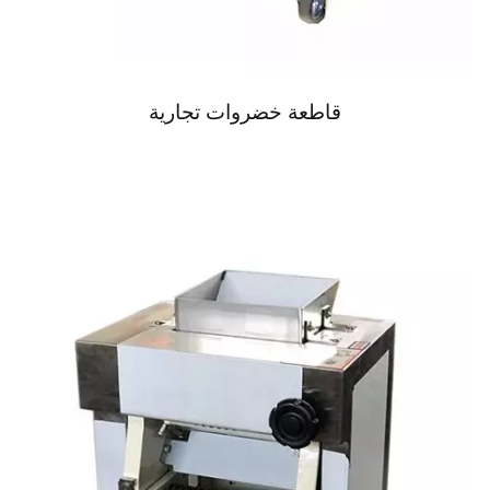
قاطعة خضروات تجارية