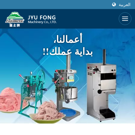
العربية
أعمالنا،
بداية عملك!!