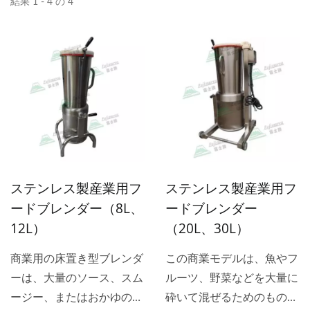
結果 1 - 4 の 4
ステンレス製産業用フ
ステンレス製産業用フ
ードブレンダー（8L、
ードブレンダー
12L）
（20L、30L）
商業用の床置き型ブレンダ
この商業モデルは、魚やフ
ーは、大量のソース、スム
ルーツ、野菜などを大量に
ージー、またはおかゆのよ
砕いて混ぜるためのもので