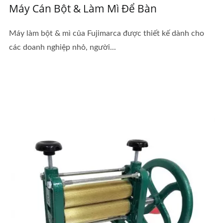
Máy Cán Bột & Làm Mì Để Bàn
Máy làm bột & mì của Fujimarca được thiết kế dành cho
các doanh nghiệp nhỏ, người...