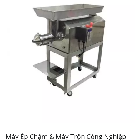
Máy Ép Chậm & Máy Trộn Công Nghiệp