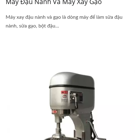
Máy Đậu Nành Và Máy Xay Gạo
Máy xay đậu nành và gạo là dòng máy để làm sữa đậu
nành, sữa gạo, bột đậu...