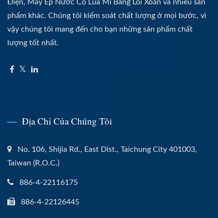
Điện, Máy Ép Nước Cỏ Lúa Mì Bằng Lõi Xoắn và nhiều sản
phẩm khác. Chúng tôi kiểm soát chất lượng ở mọi bước, vì
vậy chúng tôi mang đến cho bạn những sản phẩm chất
lượng tốt nhất.
Địa Chỉ Của Chúng Tôi
No. 106, Shijia Rd., East Dist., Taichung City 401003,
Taiwan (R.O.C.)
886-4-22116175
886-4-22126445