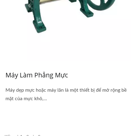
Máy Làm Phẳng Mực
Máy dẹp mực hoặc máy lăn là một thiết bị để mở rộng bề
mặt của mực khô,...