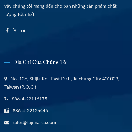
vậy chúng tôi mang đến cho bạn những sản phẩm chất
lượng tốt nhất.
Địa Chỉ Của Chúng Tôi
No. 106, Shijia Rd., East Dist., Taichung City 401003,
Taiwan (R.O.C.)
886-4-22116175
886-4-22126445
sales@fujimarca.com