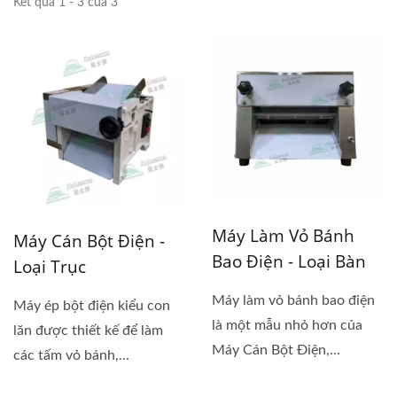
Kết quả 1 - 3 của 3
Máy Làm Vỏ Bánh
Máy Cán Bột Điện -
Bao Điện - Loại Bàn
Loại Trục
Máy làm vỏ bánh bao điện
Máy ép bột điện kiểu con
là một mẫu nhỏ hơn của
lăn được thiết kế để làm
Máy Cán Bột Điện,...
các tấm vỏ bánh,...