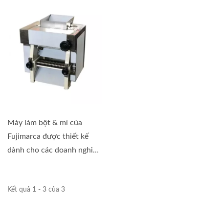
Máy làm bột & mì của
Fujimarca được thiết kế
dành cho các doanh nghiệp
nhỏ,...
Kết quả 1 - 3 của 3