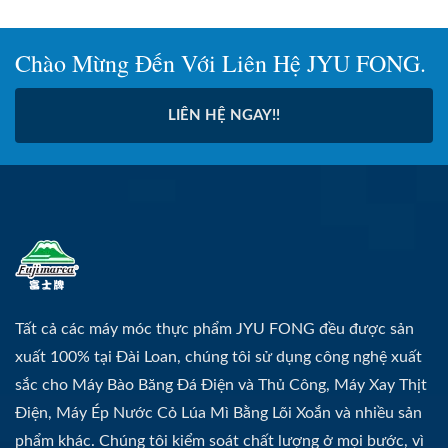
Chào Mừng Đến Với Liên Hệ JYU FONG.
LIÊN HỆ NGAY!!
Tất cả các máy móc thực phẩm JYU FONG đều được sản
xuất 100% tại Đài Loan, chúng tôi sử dụng công nghệ xuất
sắc cho Máy Bào Băng Đá Điện và Thủ Công, Máy Xay Thịt
Điện, Máy Ép Nước Cỏ Lúa Mì Bằng Lõi Xoắn và nhiều sản
phẩm khác. Chúng tôi kiểm soát chất lượng ở mọi bước, vì