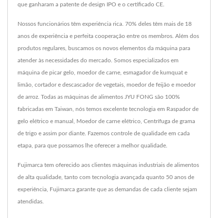
que ganharam a patente de design IPO e o certificado CE.
Nossos funcionários têm experiência rica. 70% deles têm mais de 18
anos de experiência e perfeita cooperação entre os membros. Além dos
produtos regulares, buscamos os novos elementos da máquina para
atender às necessidades do mercado. Somos especializados em
máquina de picar gelo, moedor de carne, esmagador de kumquat e
limão, cortador e descascador de vegetais, moedor de feijão e moedor
de arroz. Todas as máquinas de alimentos JYU FONG são 100%
fabricadas em Taiwan, nós temos excelente tecnologia em Raspador de
gelo elétrico e manual, Moedor de carne elétrico, Centrífuga de grama
de trigo e assim por diante. Fazemos controle de qualidade em cada
etapa, para que possamos lhe oferecer a melhor qualidade.
Fujimarca tem oferecido aos clientes máquinas industriais de alimentos
de alta qualidade, tanto com tecnologia avançada quanto 50 anos de
experiência, Fujimarca garante que as demandas de cada cliente sejam
atendidas.