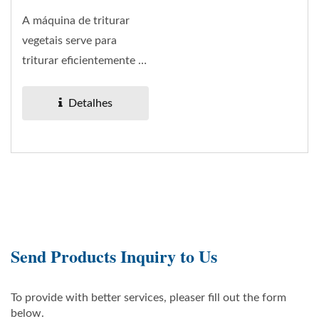
A máquina de triturar
vegetais serve para
triturar eficientemente o
rizoma. O
eletrodoméstico...
Detalhes