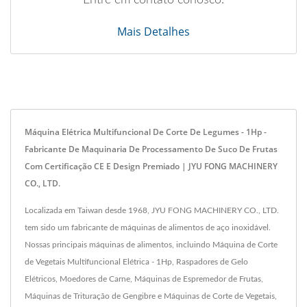
Entre em contato conosco.
Mais Detalhes
Máquina Elétrica Multifuncional De Corte De Legumes - 1Hp -
Fabricante De Maquinaria De Processamento De Suco De Frutas
Com Certificação CE E Design Premiado | JYU FONG MACHINERY
CO., LTD.
Localizada em Taiwan desde 1968, JYU FONG MACHINERY CO., LTD.
tem sido um fabricante de máquinas de alimentos de aço inoxidável.
Nossas principais máquinas de alimentos, incluindo Máquina de Corte
de Vegetais Multifuncional Elétrica - 1Hp, Raspadores de Gelo
Elétricos, Moedores de Carne, Máquinas de Espremedor de Frutas,
Máquinas de Trituração de Gengibre e Máquinas de Corte de Vegetais,