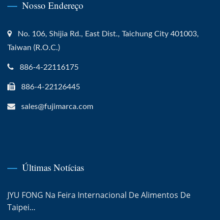
Nosso Endereço
No. 106, Shijia Rd., East Dist., Taichung City 401003,
Taiwan (R.O.C.)
886-4-22116175
886-4-22126445
sales@fujimarca.com
Últimas Notícias
JYU FONG Na Feira Internacional De Alimentos De
Taipei...