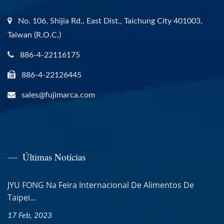
No. 106, Shijia Rd., East Dist., Taichung City 401003,
Taiwan (R.O.C.)
886-4-22116175
886-4-22126445
sales@fujimarca.com
Últimas Notícias
JYU FONG Na Feira Internacional De Alimentos De
Taipei...
17 Feb, 2023