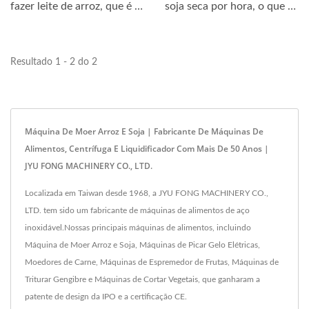
fazer leite de arroz, que é o
soja seca por hora, o que é
material...
o dobro...
Resultado 1 - 2 do 2
Máquina De Moer Arroz E Soja | Fabricante De Máquinas De
Alimentos, Centrífuga E Liquidificador Com Mais De 50 Anos |
JYU FONG MACHINERY CO., LTD.
Localizada em Taiwan desde 1968, a JYU FONG MACHINERY CO.,
LTD. tem sido um fabricante de máquinas de alimentos de aço
inoxidável.Nossas principais máquinas de alimentos, incluindo
Máquina de Moer Arroz e Soja, Máquinas de Picar Gelo Elétricas,
Moedores de Carne, Máquinas de Espremedor de Frutas, Máquinas de
Triturar Gengibre e Máquinas de Cortar Vegetais, que ganharam a
patente de design da IPO e a certificação CE.