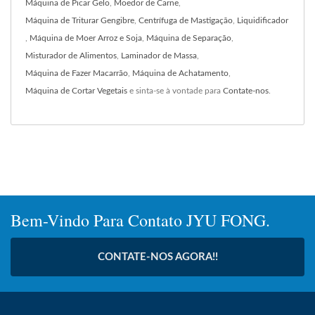
Máquina de Picar Gelo
,
Moedor de Carne
,
Máquina de Triturar Gengibre
,
Centrífuga de Mastigação
,
Liquidificador
,
Máquina de Moer Arroz e Soja
,
Máquina de Separação
,
Misturador de Alimentos
,
Laminador de Massa
,
Máquina de Fazer Macarrão
,
Máquina de Achatamento
,
Máquina de Cortar Vegetais
e sinta-se à vontade para
Contate-nos
.
Bem-Vindo Para Contato JYU FONG.
CONTATE-NOS AGORA!!