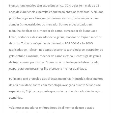
Nossos funcionários têm experiência rica. 70% deles têm mais de 18
anos de experiência e perfeita cooperação entre os membros. Além dos
produtos regulares, buscamos os novos elementos da máquina para
atender às necessidades do mercado. Somos especializados em
máquina de picar gelo, moedor de carne, esmagador de kumquat e
limão, cortador e descascador de vegetais, moedor de feijão e moedor
de arroz. Todas as máquinas de alimentos JYU FONG são 100%
fabricadas em Taiwan, nós temos excelente tecnologia em Raspador de
gelo elétrico e manual, Moedor de carne elétrico, Centrífuga de grama
de trigo e assim por diante. Fazemos controle de qualidade em cada
etapa, para que possamos lhe oferecer a melhor qualidade.
Fujimarca tem oferecido aos clientes máquinas industriais de alimentos
de alta qualidade, tanto com tecnologia avançada quanto 50 anos de
experiência, Fujimarca garante que as demandas de cada cliente sejam
atendidas.
Veja nossos moedores e trituradores de alimentos de uso pesado