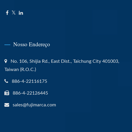
Nosso Endereço
No. 106, Shijia Rd., East Dist., Taichung City 401003,
Taiwan (R.O.C.)
886-4-22116175
886-4-22126445
sales@fujimarca.com