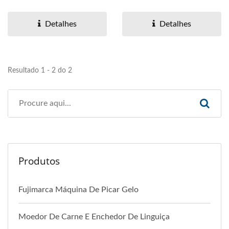
que é adequado...
do engrenagem de 17,5 cm
(grande),...
Detalhes
Detalhes
Resultado 1 - 2 do 2
Produtos
Fujimarca Máquina De Picar Gelo
Moedor De Carne E Enchedor De Linguiça