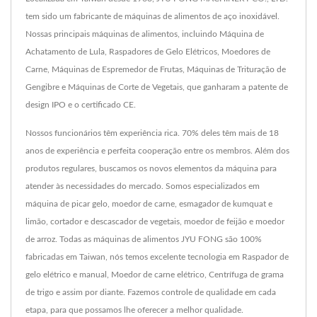
tem sido um fabricante de máquinas de alimentos de aço inoxidável.
Nossas principais máquinas de alimentos, incluindo Máquina de
Achatamento de Lula, Raspadores de Gelo Elétricos, Moedores de
Carne, Máquinas de Espremedor de Frutas, Máquinas de Trituração de
Gengibre e Máquinas de Corte de Vegetais, que ganharam a patente de
design IPO e o certificado CE.
Nossos funcionários têm experiência rica. 70% deles têm mais de 18
anos de experiência e perfeita cooperação entre os membros. Além dos
produtos regulares, buscamos os novos elementos da máquina para
atender às necessidades do mercado. Somos especializados em
máquina de picar gelo, moedor de carne, esmagador de kumquat e
limão, cortador e descascador de vegetais, moedor de feijão e moedor
de arroz. Todas as máquinas de alimentos JYU FONG são 100%
fabricadas em Taiwan, nós temos excelente tecnologia em Raspador de
gelo elétrico e manual, Moedor de carne elétrico, Centrífuga de grama
de trigo e assim por diante. Fazemos controle de qualidade em cada
etapa, para que possamos lhe oferecer a melhor qualidade.