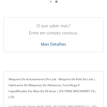
O que saber mais?
Entre em contato conosco.
Mais Detalhes
Máquina De Achatamento De Lula - Máquina De Rolo De Lula |
Fabricante De Máquinas De Alimentos, Centrífuga E
Liquidificador Por Mais De 50 Anos | JYU FONG MACHINERY CO.,
LTD.
Localizada em Taiwan desde 1968, JYU FONG MACHINERY CO., LTD.