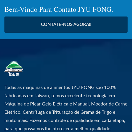
Bem-Vindo Para Contato JYU FONG.
CONTATE-NOS AGORA!!
Todas as máquinas de alimentos JYU FONG são 100%
fabricadas em Taiwan, temos excelente tecnologia em
Máquina de Picar Gelo Elétrica e Manual, Moedor de Carne
Elétrico, Centrífuga de Trituração de Grama de Trigo e
muito mais. Fazemos controle de qualidade em cada etapa,
para que possamos lhe oferecer a melhor qualidade.