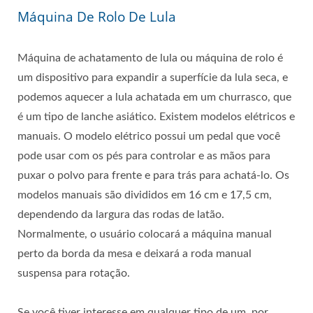
Máquina De Rolo De Lula
Máquina de achatamento de lula ou máquina de rolo é
um dispositivo para expandir a superfície da lula seca, e
podemos aquecer a lula achatada em um churrasco, que
é um tipo de lanche asiático. Existem modelos elétricos e
manuais. O modelo elétrico possui um pedal que você
pode usar com os pés para controlar e as mãos para
puxar o polvo para frente e para trás para achatá-lo. Os
modelos manuais são divididos em 16 cm e 17,5 cm,
dependendo da largura das rodas de latão.
Normalmente, o usuário colocará a máquina manual
perto da borda da mesa e deixará a roda manual
suspensa para rotação.
Se você tiver interesse em qualquer tipo de um, por