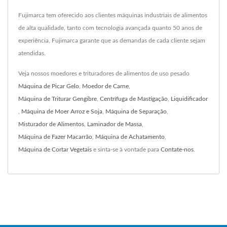
Fujimarca tem oferecido aos clientes máquinas industriais de alimentos
de alta qualidade, tanto com tecnologia avançada quanto 50 anos de
experiência, Fujimarca garante que as demandas de cada cliente sejam
atendidas.
Veja nossos moedores e trituradores de alimentos de uso pesado
Máquina de Picar Gelo
,
Moedor de Carne
,
Máquina de Triturar Gengibre
,
Centrífuga de Mastigação
,
Liquidificador
,
Máquina de Moer Arroz e Soja
,
Máquina de Separação
,
Misturador de Alimentos
,
Laminador de Massa
,
Máquina de Fazer Macarrão
,
Máquina de Achatamento
,
Máquina de Cortar Vegetais
e sinta-se à vontade para
Contate-nos
.