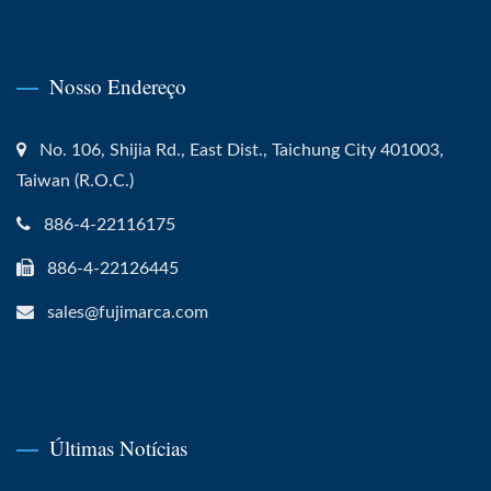
Nosso Endereço
No. 106, Shijia Rd., East Dist., Taichung City 401003,
Taiwan (R.O.C.)
886-4-22116175
886-4-22126445
sales@fujimarca.com
Últimas Notícias