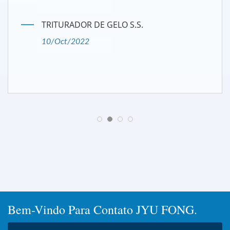
TRITURADOR DE GELO S.S.
10/Oct/2022
Bem-Vindo Para Contato JYU FONG.