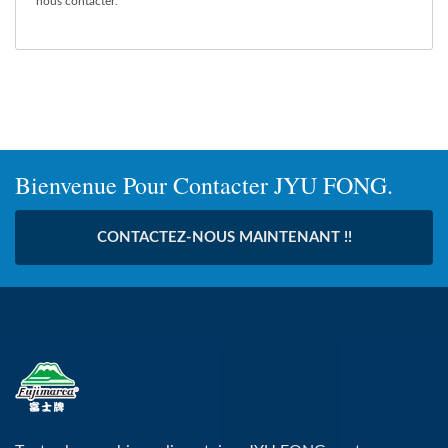
nous contacter
.
Bienvenue Pour Contacter JYU FONG.
CONTACTEZ-NOUS MAINTENANT !!