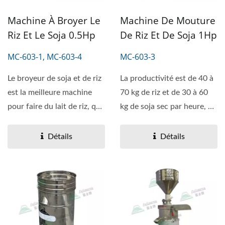
Machine À Broyer Le
Machine De Mouture
Riz Et Le Soja 0.5Hp
De Riz Et De Soja 1Hp
MC-603-1, MC-603-4
MC-603-3
Le broyeur de soja et de riz
La productivité est de 40 à
est la meilleure machine
70 kg de riz et de 30 à 60
pour faire du lait de riz, qui
kg de soja sec par heure, ce
est l'ingrédient...
qui est deux...
Détails
Détails