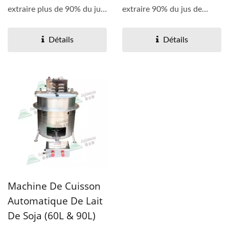
extraire plus de 90% du jus
extraire 90% du jus de
de haricot,...
haricot, et sa productivité...
Détails
Détails
Machine De Cuisson
Automatique De Lait
De Soja (60L & 90L)