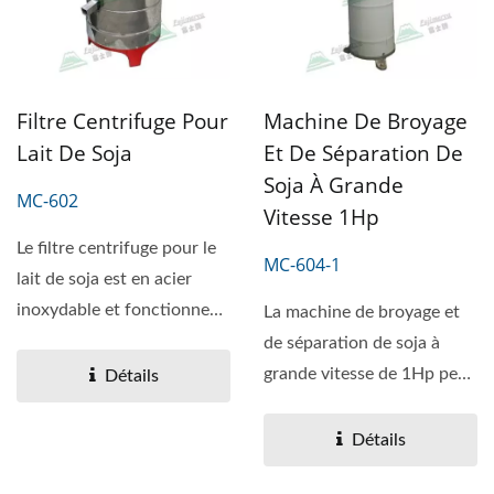
Filtre Centrifuge Pour
Machine De Broyage
Lait De Soja
Et De Séparation De
Soja À Grande
MC-602
Vitesse 1Hp
Le filtre centrifuge pour le
MC-604-1
lait de soja est en acier
inoxydable et fonctionne
La machine de broyage et
généralement...
de séparation de soja à
grande vitesse de 1Hp peut
Détails
vous aider à fabriquer...
Détails