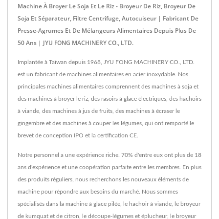
Machine À Broyer Le Soja Et Le Riz - Broyeur De Riz, Broyeur De
Soja Et Séparateur, Filtre Centrifuge, Autocuiseur | Fabricant De
Presse-Agrumes Et De Mélangeurs Alimentaires Depuis Plus De
50 Ans | JYU FONG MACHINERY CO., LTD.
Implantée à Taïwan depuis 1968, JYU FONG MACHINERY CO., LTD.
est un fabricant de machines alimentaires en acier inoxydable. Nos
principales machines alimentaires comprennent des machines à soja et
des machines à broyer le riz, des rasoirs à glace électriques, des hachoirs
à viande, des machines à jus de fruits, des machines à écraser le
gingembre et des machines à couper les légumes, qui ont remporté le
brevet de conception IPO et la certification CE.
Notre personnel a une expérience riche. 70% d'entre eux ont plus de 18
ans d'expérience et une coopération parfaite entre les membres. En plus
des produits réguliers, nous recherchons les nouveaux éléments de
machine pour répondre aux besoins du marché. Nous sommes
spécialisés dans la machine à glace pilée, le hachoir à viande, le broyeur
de kumquat et de citron, le découpe-légumes et éplucheur, le broyeur