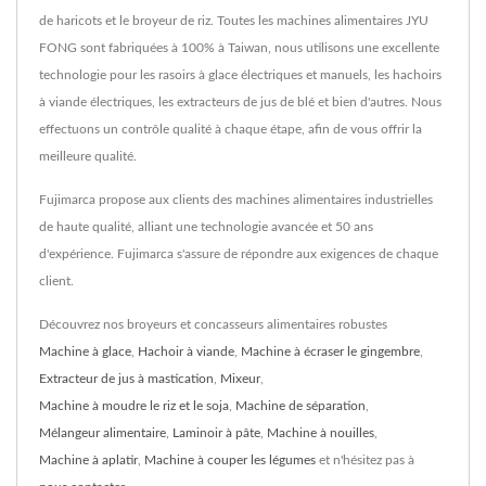
de haricots et le broyeur de riz. Toutes les machines alimentaires JYU
FONG sont fabriquées à 100% à Taiwan, nous utilisons une excellente
technologie pour les rasoirs à glace électriques et manuels, les hachoirs
à viande électriques, les extracteurs de jus de blé et bien d'autres. Nous
effectuons un contrôle qualité à chaque étape, afin de vous offrir la
meilleure qualité.
Fujimarca propose aux clients des machines alimentaires industrielles
de haute qualité, alliant une technologie avancée et 50 ans
d'expérience. Fujimarca s'assure de répondre aux exigences de chaque
client.
Découvrez nos broyeurs et concasseurs alimentaires robustes
Machine à glace
,
Hachoir à viande
,
Machine à écraser le gingembre
,
Extracteur de jus à mastication
,
Mixeur
,
Machine à moudre le riz et le soja
,
Machine de séparation
,
Mélangeur alimentaire
,
Laminoir à pâte
,
Machine à nouilles
,
Machine à aplatir
,
Machine à couper les légumes
et n'hésitez pas à